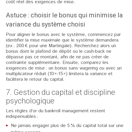
coût réel des exigences de mise.
Astuce : choisir le bonus qui minimise la
variance du système choisi
Pour aligner le bonus avec le système, commencez par
identifier la mise maximale que le système demandera
(ex : 200 € pour une Martingale). Recherchez alors un
bonus dont le plafond de dépôt ou le cash‑back ne
dépasse pas ce montant, afin de ne pas créer de
contrainte supplémentaire. Ensuite, comparez les
exigences de mise : un bonus sans wagering ou avec un
multiplicateur réduit (10×‑15×) limitera la variance et
facilitera le retour du capital.
7. Gestion du capital et discipline
psychologique
Les règles d’or du bankroll management restent
indispensables :
Ne jamais engager plus de 5 % du capital total sur une