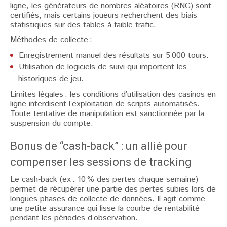
ligne, les générateurs de nombres aléatoires (RNG) sont
certifiés, mais certains joueurs recherchent des biais
statistiques sur des tables à faible trafic.
Méthodes de collecte :
Enregistrement manuel des résultats sur 5 000 tours.
Utilisation de logiciels de suivi qui importent les
historiques de jeu.
Limites légales : les conditions d’utilisation des casinos en
ligne interdisent l’exploitation de scripts automatisés.
Toute tentative de manipulation est sanctionnée par la
suspension du compte.
Bonus de “cash‑back” : un allié pour
compenser les sessions de tracking
Le cash‑back (ex : 10 % des pertes chaque semaine)
permet de récupérer une partie des pertes subies lors de
longues phases de collecte de données. Il agit comme
une petite assurance qui lisse la courbe de rentabilité
pendant les périodes d’observation.