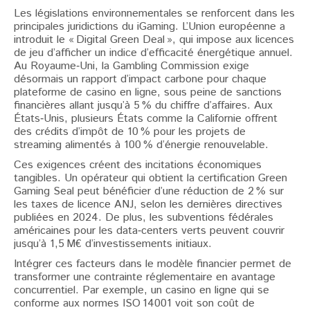
Les législations environnementales se renforcent dans les
principales juridictions du iGaming. L’Union européenne a
introduit le « Digital Green Deal », qui impose aux licences
de jeu d’afficher un indice d’efficacité énergétique annuel.
Au Royaume‑Uni, la Gambling Commission exige
désormais un rapport d’impact carbone pour chaque
plateforme de casino en ligne, sous peine de sanctions
financières allant jusqu’à 5 % du chiffre d’affaires. Aux
États‑Unis, plusieurs États comme la Californie offrent
des crédits d’impôt de 10 % pour les projets de
streaming alimentés à 100 % d’énergie renouvelable.
Ces exigences créent des incitations économiques
tangibles. Un opérateur qui obtient la certification Green
Gaming Seal peut bénéficier d’une réduction de 2 % sur
les taxes de licence ANJ, selon les dernières directives
publiées en 2024. De plus, les subventions fédérales
américaines pour les data‑centers verts peuvent couvrir
jusqu’à 1,5 M€ d’investissements initiaux.
Intégrer ces facteurs dans le modèle financier permet de
transformer une contrainte réglementaire en avantage
concurrentiel. Par exemple, un casino en ligne qui se
conforme aux normes ISO 14001 voit son coût de