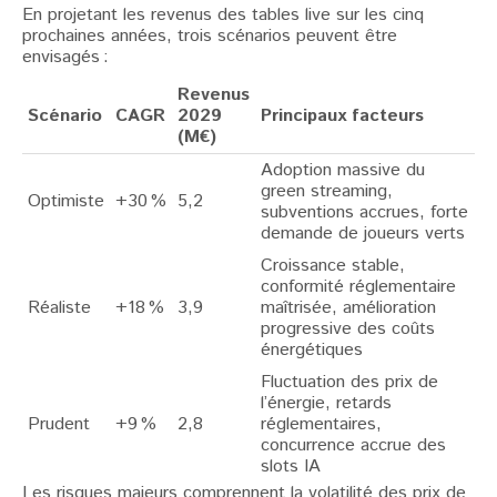
En projetant les revenus des tables live sur les cinq
prochaines années, trois scénarios peuvent être
envisagés :
Revenus
Scénario
CAGR
2029
Principaux facteurs
(M€)
Adoption massive du
green streaming,
Optimiste
+30 %
5,2
subventions accrues, forte
demande de joueurs verts
Croissance stable,
conformité réglementaire
Réaliste
+18 %
3,9
maîtrisée, amélioration
progressive des coûts
énergétiques
Fluctuation des prix de
l’énergie, retards
Prudent
+9 %
2,8
réglementaires,
concurrence accrue des
slots IA
Les risques majeurs comprennent la volatilité des prix de