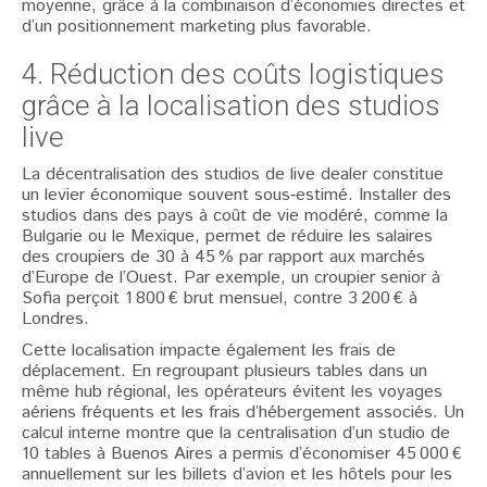
moyenne, grâce à la combinaison d’économies directes et
d’un positionnement marketing plus favorable.
4. Réduction des coûts logistiques
grâce à la localisation des studios
live
La décentralisation des studios de live dealer constitue
un levier économique souvent sous‑estimé. Installer des
studios dans des pays à coût de vie modéré, comme la
Bulgarie ou le Mexique, permet de réduire les salaires
des croupiers de 30 à 45 % par rapport aux marchés
d’Europe de l’Ouest. Par exemple, un croupier senior à
Sofia perçoit 1 800 € brut mensuel, contre 3 200 € à
Londres.
Cette localisation impacte également les frais de
déplacement. En regroupant plusieurs tables dans un
même hub régional, les opérateurs évitent les voyages
aériens fréquents et les frais d’hébergement associés. Un
calcul interne montre que la centralisation d’un studio de
10 tables à Buenos Aires a permis d’économiser 45 000 €
annuellement sur les billets d’avion et les hôtels pour les