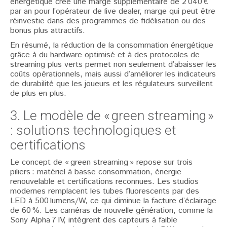
énergétique crée une marge supplémentaire de 2 040 €
par an pour l’opérateur de live dealer, marge qui peut être
réinvestie dans des programmes de fidélisation ou des
bonus plus attractifs.
En résumé, la réduction de la consommation énergétique
grâce à du hardware optimisé et à des protocoles de
streaming plus verts permet non seulement d’abaisser les
coûts opérationnels, mais aussi d’améliorer les indicateurs
de durabilité que les joueurs et les régulateurs surveillent
de plus en plus.
3. Le modèle de « green streaming »
: solutions technologiques et
certifications
Le concept de « green streaming » repose sur trois
piliers : matériel à basse consommation, énergie
renouvelable et certifications reconnues. Les studios
modernes remplacent les tubes fluorescents par des
LED à 500 lumens/W, ce qui diminue la facture d’éclairage
de 60 %. Les caméras de nouvelle génération, comme la
Sony Alpha 7 IV, intègrent des capteurs à faible