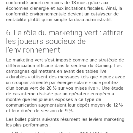
conformité amorti en moins de 18 mois grâce aux
économies d’énergie et aux incitations fiscales. Ainsi, la
conformité environnementale devient un catalyseur de
rentabilité plutôt qu’un simple fardeau administratif.
6. Le rôle du marketing vert : attirer
les joueurs soucieux de
l’environnement
Le marketing vert s’est imposé comme une stratégie de
différenciation efficace dans le secteur du iGaming. Les
campagnes qui mettent en avant des tables live
« durables » utilisent des messages tels que « jouez avec
un croupier alimenté par énergie solaire » ou « profitez
d’un bonus vert de 20 % sur vos mises live ». Une étude
de cas interne réalisée par un opérateur européen a
montré que les joueurs exposés à ce type de
communication augmentaient leur dépôt moyen de 12 %
et leur durée de session de 9 %.
Les bullet points suivants résument les leviers marketing
les plus performants :