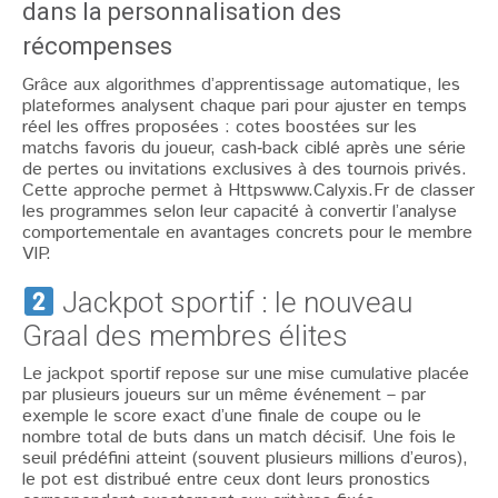
dans la personnalisation des
récompenses
Grâce aux algorithmes d’apprentissage automatique, les
plateformes analysent chaque pari pour ajuster en temps
réel les offres proposées : cotes boostées sur les
matchs favoris du joueur, cash‑back ciblé après une série
de pertes ou invitations exclusives à des tournois privés.
Cette approche permet à Httpswww.Calyxis.Fr de classer
les programmes selon leur capacité à convertir l’analyse
comportementale en avantages concrets pour le membre
VIP.
Jackpot sportif : le nouveau
Graal des membres élites
Le jackpot sportif repose sur une mise cumulative placée
par plusieurs joueurs sur un même événement – par
exemple le score exact d’une finale de coupe ou le
nombre total de buts dans un match décisif. Une fois le
seuil prédéfini atteint (souvent plusieurs millions d’euros),
le pot est distribué entre ceux dont leurs pronostics