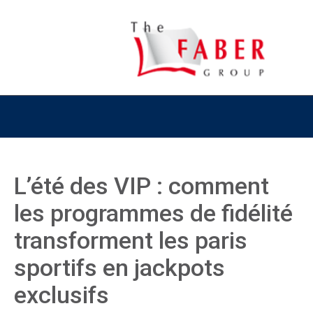
L’été des VIP : comment
les programmes de fidélité
transforment les paris
sportifs en jackpots
exclusifs