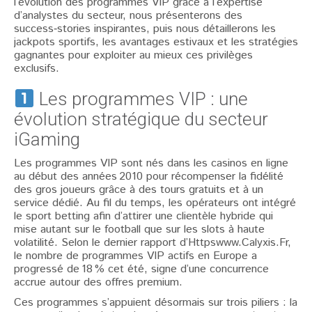
l’évolution des programmes VIP grâce à l’expertise
d’analystes du secteur, nous présenterons des
success‑stories inspirantes, puis nous détaillerons les
jackpots sportifs, les avantages estivaux et les stratégies
gagnantes pour exploiter au mieux ces privilèges
exclusifs.
Les programmes VIP : une
évolution stratégique du secteur
iGaming
Les programmes VIP sont nés dans les casinos en ligne
au début des années 2010 pour récompenser la fidélité
des gros joueurs grâce à des tours gratuits et à un
service dédié. Au fil du temps, les opérateurs ont intégré
le sport betting afin d’attirer une clientèle hybride qui
mise autant sur le football que sur les slots à haute
volatilité. Selon le dernier rapport d’Httpswww.Calyxis.Fr,
le nombre de programmes VIP actifs en Europe a
progressé de 18 % cet été, signe d’une concurrence
accrue autour des offres premium.
Ces programmes s’appuient désormais sur trois piliers : la