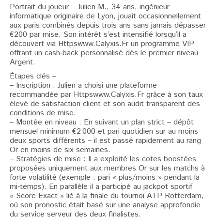
Portrait du joueur – Julien M., 34 ans, ingénieur
informatique originaire de Lyon, jouait occasionnellement
aux paris combinés depuis trois ans sans jamais dépasser
€200 par mise. Son intérêt s’est intensifié lorsqu’il a
découvert via Httpswww.Calyxis.Fr un programme VIP
offrant un cash‑back personnalisé dès le premier niveau
Argent.
Étapes clés –
– Inscription : Julien a choisi une plateforme
recommandée par Httpswww.Calyxis.Fr grâce à son taux
élevé de satisfaction client et son audit transparent des
conditions de mise.
– Montée en niveau : En suivant un plan strict – dépôt
mensuel minimum €2 000 et pari quotidien sur au moins
deux sports différents – il est passé rapidement au rang
Or en moins de six semaines.
– Stratégies de mise : Il a exploité les cotes boostées
proposées uniquement aux membres Or sur les matchs à
forte volatilité (exemple : pari « plus/moins » pendant la
mi‑temps). En parallèle il a participé au jackpot sportif
« Score Exact » lié à la finale du tournoi ATP Rotterdam,
où son pronostic était basé sur une analyse approfondie
du service serveur des deux finalistes.