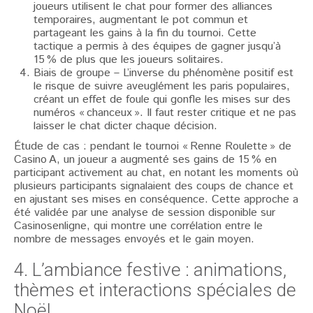
joueurs utilisent le chat pour former des alliances
temporaires, augmentant le pot commun et
partageant les gains à la fin du tournoi. Cette
tactique a permis à des équipes de gagner jusqu’à
15 % de plus que les joueurs solitaires.
Biais de groupe – L’inverse du phénomène positif est
le risque de suivre aveuglément les paris populaires,
créant un effet de foule qui gonfle les mises sur des
numéros « chanceux ». Il faut rester critique et ne pas
laisser le chat dicter chaque décision.
Étude de cas : pendant le tournoi « Renne Roulette » de
Casino A, un joueur a augmenté ses gains de 15 % en
participant activement au chat, en notant les moments où
plusieurs participants signalaient des coups de chance et
en ajustant ses mises en conséquence. Cette approche a
été validée par une analyse de session disponible sur
Casinosenligne, qui montre une corrélation entre le
nombre de messages envoyés et le gain moyen.
4. L’ambiance festive : animations,
thèmes et interactions spéciales de
Noël