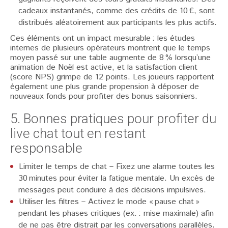
cadeaux instantanés, comme des crédits de 10 €, sont
distribués aléatoirement aux participants les plus actifs.
Ces éléments ont un impact mesurable : les études
internes de plusieurs opérateurs montrent que le temps
moyen passé sur une table augmente de 8 % lorsqu’une
animation de Noël est active, et la satisfaction client
(score NPS) grimpe de 12 points. Les joueurs rapportent
également une plus grande propension à déposer de
nouveaux fonds pour profiter des bonus saisonniers.
5. Bonnes pratiques pour profiter du
live chat tout en restant
responsable
Limiter le temps de chat – Fixez une alarme toutes les
30 minutes pour éviter la fatigue mentale. Un excès de
messages peut conduire à des décisions impulsives.
Utiliser les filtres – Activez le mode « pause chat »
pendant les phases critiques (ex. : mise maximale) afin
de ne pas être distrait par les conversations parallèles.