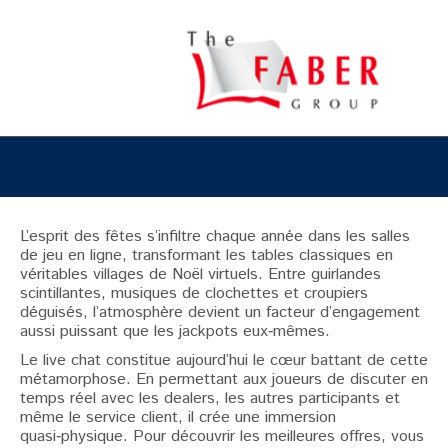
L’esprit des fêtes s’infiltre chaque année dans les salles
de jeu en ligne, transformant les tables classiques en
véritables villages de Noël virtuels. Entre guirlandes
scintillantes, musiques de clochettes et croupiers
déguisés, l’atmosphère devient un facteur d’engagement
aussi puissant que les jackpots eux‑mêmes.
Le live chat constitue aujourd’hui le cœur battant de cette
métamorphose. En permettant aux joueurs de discuter en
temps réel avec les dealers, les autres participants et
même le service client, il crée une immersion
quasi‑physique. Pour découvrir les meilleures offres, vous