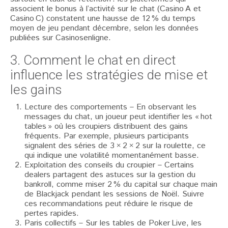
associent le bonus à l’activité sur le chat (Casino A et
Casino C) constatent une hausse de 12 % du temps
moyen de jeu pendant décembre, selon les données
publiées sur Casinosenligne.
3. Comment le chat en direct
influence les stratégies de mise et
les gains
Lecture des comportements – En observant les
messages du chat, un joueur peut identifier les « hot
tables » où les croupiers distribuent des gains
fréquents. Par exemple, plusieurs participants
signalent des séries de 3 × 2 × 2 sur la roulette, ce
qui indique une volatilité momentanément basse.
Exploitation des conseils du croupier – Certains
dealers partagent des astuces sur la gestion du
bankroll, comme miser 2 % du capital sur chaque main
de Blackjack pendant les sessions de Noël. Suivre
ces recommandations peut réduire le risque de
pertes rapides.
Paris collectifs – Sur les tables de Poker Live, les