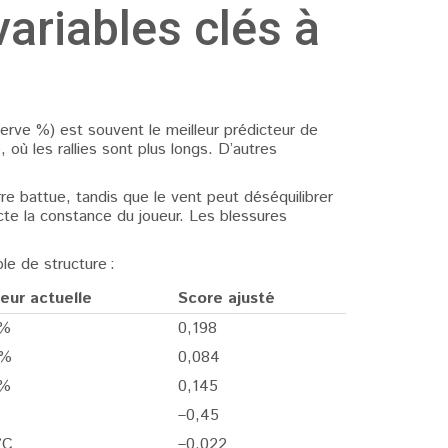
variables clés à
erve %) est souvent le meilleur prédicteur de
où les rallies sont plus longs. D’autres
rre battue, tandis que le vent peut déséquilibrer
cte la constance du joueur. Les blessures
le de structure :
eur actuelle
Score ajusté
 %
0,198
 %
0,084
 %
0,145
–0,45
°C
–0,022