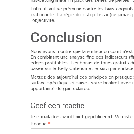
flat‑betting limite l’impact des séries de pertes,
Enfin, il faut se prémunir contre les biais cogni
irrationnelle. La règle du « stop‑loss » (ne jama
l’objectivité.
Conclusion
Nous avons montré que la surface du court n’est p
En combinant une analyse fine des indicateurs (fi
edges profitables. Les bonus de tours gratuits du
basée sur le Kelly Criterion et le suivi par surfac
Mettez dès aujourd’hui ces principes en pratique 
surface‑spécifique et suivez votre bankroll avec
opportunité de gain éclairée.
Geef een reactie
Je e-mailadres wordt niet gepubliceerd.
Vereiste
Reactie
*