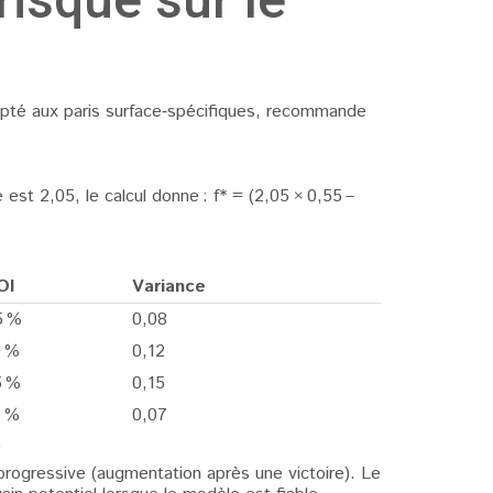
adapté aux paris surface‑spécifiques, recommande
e est 2,05, le calcul donne : f* = (2,05 × 0,55 –
OI
Variance
5 %
0,08
0 %
0,12
5 %
0,15
0 %
0,07
.
progressive (augmentation après une victoire). Le