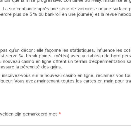
 tandis que la mise progressive, combinée au Kelly, maximise le g
tifs. La sur‑confiance après une série de victoires sur une surfa
is perdre plus de 5 % du bankroll en une journée) et la revue he
as qu’un décor : elle façonne les statistiques, influence les co
rst‑serve %, break points, météo) avec un tableau de bord perso
 nouveau casino en ligne offrent un terrain d’expérimentation sa
e assure la pérennité des gains.
: inscrivez‑vous sur le nouveau casino en ligne, réclamez vos tou
 rigueur. Vous avez maintenant toutes les cartes en main pour 
 velden zijn gemarkeerd met
*