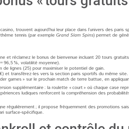
bonus « tours gratuits
asino, trouvent aujourd’hui leur place dans l’univers des paris sp
à thème tennis (par exemple
Grand Slam Spins
) permet de génér
ne et réclamez le bonus de bienvenue incluant 20 tours gratuits
 96,5 %, volatilité moyenne).
 de lignes (25) pour maximiser le potentiel de gain.
€) et transférez-les vers la section paris sportifs du même site.
/under games » sur le prochain match de terre battue, en appli
rsion supplémentaire : la roulette « court » où chaque case repré
xpériences ludiques renforcent la compréhension des probabilit
ligne régulièrement ; il propose fréquemment des promotions sai
ri surface‑spécifique.
nkroll et contrôle du 