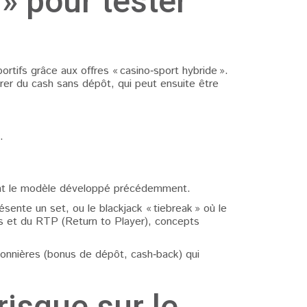
 » pour tester
ortifs grâce aux offres « casino‑sport hybride ».
er du cash sans dépôt, qui peut ensuite être
.
quant le modèle développé précédemment.
sente un set, ou le blackjack « tiebreak » où le
és et du RTP (Return to Player), concepts
sonnières (bonus de dépôt, cash‑back) qui
risque sur le