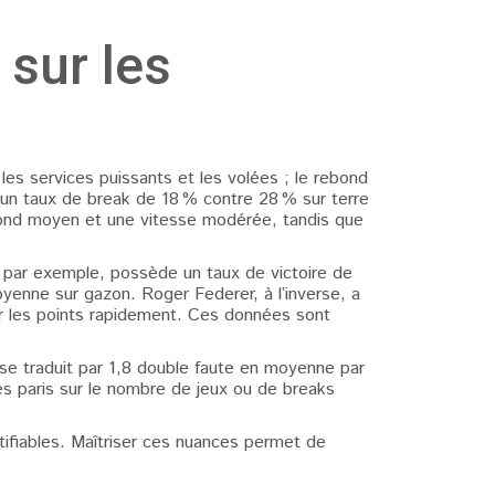
 sur les
les services puissants et les volées ; le rebond
 un taux de break de 18 % contre 28 % sur terre
rebond moyen et une vitesse modérée, tandis que
l, par exemple, possède un taux de victoire de
enne sur gazon. Roger Federer, à l’inverse, a
nir les points rapidement. Ces données sont
 se traduit par 1,8 double faute en moyenne par
es paris sur le nombre de jeux ou de breaks
ntifiables. Maîtriser ces nuances permet de