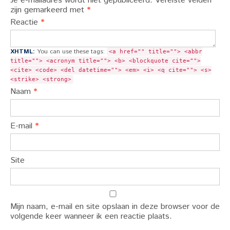
Je e-mailadres wordt niet gepubliceerd.
Vereiste velden
zijn gemarkeerd met
*
Reactie
*
XHTML:
You can use these tags:
<a href="" title=""> <abbr
title=""> <acronym title=""> <b> <blockquote cite="">
<cite> <code> <del datetime=""> <em> <i> <q cite=""> <s>
<strike> <strong>
Naam
*
E-mail
*
Site
Mijn naam, e-mail en site opslaan in deze browser voor de
volgende keer wanneer ik een reactie plaats.