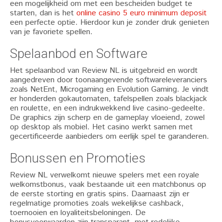
een mogelijkheid om met een bescheiden budget te
starten, dan is het
online casino 5 euro minimum deposit
een perfecte optie. Hierdoor kun je zonder druk genieten
van je favoriete spellen.
Spelaanbod en Software
Het spelaanbod van Review NL is uitgebreid en wordt
aangedreven door toonaangevende softwareleveranciers
zoals NetEnt, Microgaming en Evolution Gaming. Je vindt
er honderden gokautomaten, tafelspellen zoals blackjack
en roulette, en een indrukwekkend live casino-gedeelte.
De graphics zijn scherp en de gameplay vloeiend, zowel
op desktop als mobiel. Het casino werkt samen met
gecertificeerde aanbieders om eerlijk spel te garanderen.
Bonussen en Promoties
Review NL verwelkomt nieuwe spelers met een royale
welkomstbonus, vaak bestaande uit een matchbonus op
de eerste storting en gratis spins. Daarnaast zijn er
regelmatige promoties zoals wekelijkse cashback,
toernooien en loyaliteitsbeloningen. De