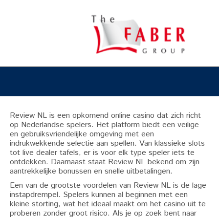
Review NL is een opkomend online casino dat zich richt
op Nederlandse spelers. Het platform biedt een veilige
en gebruiksvriendelijke omgeving met een
indrukwekkende selectie aan spellen. Van klassieke slots
tot live dealer tafels, er is voor elk type speler iets te
ontdekken. Daarnaast staat Review NL bekend om zijn
aantrekkelijke bonussen en snelle uitbetalingen.
Een van de grootste voordelen van Review NL is de lage
instapdrempel. Spelers kunnen al beginnen met een
kleine storting, wat het ideaal maakt om het casino uit te
proberen zonder groot risico. Als je op zoek bent naar