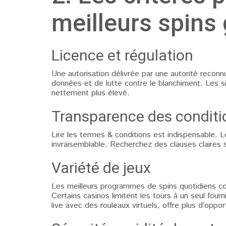
meilleurs spins 
Licence et régulation
Une autorisation délivrée par une autorité recon
données et de lutte contre le blanchiment. Les s
nettement plus élevé.
Transparence des conditi
Lire les termes & conditions est indispensable. 
invraisemblable. Recherchez des clauses claires sur
Variété de jeux
Les meilleurs programmes de spins quotidiens cou
Certains casinos limitent les tours à un seul fourn
live avec des rouleaux virtuels, offre plus d’oppor