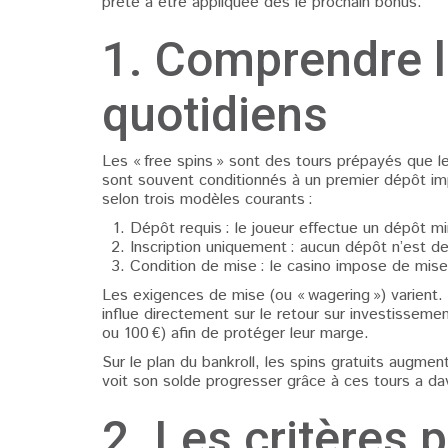
prête à être appliquée dès le prochain bonus.
1. Comprendre l
quotidiens
Les « free spins » sont des tours prépayés que l
sont souvent conditionnés à un premier dépôt imp
selon trois modèles courants :
Dépôt requis : le joueur effectue un dépôt m
Inscription uniquement : aucun dépôt n’est d
Condition de mise : le casino impose de mise
Les exigences de mise (ou « wagering ») varient. 
influe directement sur le retour sur investissemen
ou 100 €) afin de protéger leur marge.
Sur le plan du bankroll, les spins gratuits augmen
voit son solde progresser grâce à ces tours a dav
2. Les critères 