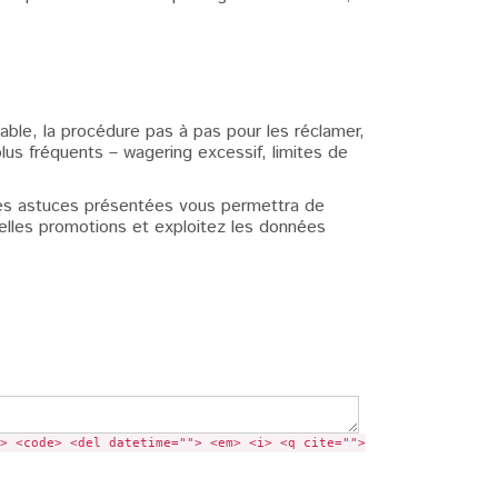
able, la procédure pas à pas pour les réclamer,
lus fréquents – wagering excessif, limites de
 les astuces présentées vous permettra de
velles promotions et exploitez les données
> <code> <del datetime=""> <em> <i> <q cite="">