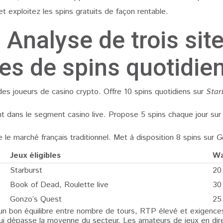
et exploitez les spins gratuits de façon rentable.
: Analyse de trois sit
s de spins quotidie
es joueurs de casino crypto. Offre 10 spins quotidiens sur
Star
t dans le segment casino live. Propose 5 spins chaque jour sur 
 le marché français traditionnel. Met à disposition 8 spins sur
G
Jeux éligibles
Wa
Starburst
20
Book of Dead, Roulette live
30
Gonzo’s Quest
25
 un bon équilibre entre nombre de tours, RTP élevé et exigenc
i dépasse la moyenne du secteur. Les amateurs de jeux en direc