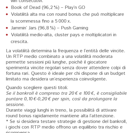
win consecutivi.
Book of Dead (96,2 %) – Play’n GO
Volatilità alta ma con round bonus che può moltiplicare
la scommessa fino a 5 000 x.
Jammin’ Jars (96,8 %) – Push Gaming
Volatilità medio‑alta, cluster pays e moltiplicatori in
crescita.
La volatilità determina la frequenza e l’entità delle vincite.
Un RTP medio combinato a una volatilità moderata
permette sessioni più lunghe, poiché il giocatore
sperimenta vincite regolari senza dover attendere colpi di
fortuna rari. Questo è ideale per chi dispone di un budget
limitato ma desidera un’esperienza coinvolgente.
Quando scegliere questi titoli:
Se il bankroll è compreso tra 20 € e 100 €, è consigliabile
puntare 0,10 €‑0,20 € per spin, così da prolungare la
sessione.
Durante viaggi lunghi in treno, la possibilità di attivare
round bonus rapidamente mantiene alta l’attenzione.
* Se si desidera testare strategie di gestione del bankroll,
i giochi con RTP medio offrono un equilibrio tra rischio e
ricompensa.