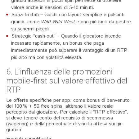
gratuiti attivabili in pochi spin permette di ottenere
valore anche in sessioni di 5‑10 minuti.
Spazi limitati – Giochi con layout semplice e pulsanti
grandi, come
Wild Wild West
, sono più facili da gestire
su schermi piccoli.
Strategie “cash‑out” – Quando il giocatore intende
incassare rapidamente, un bonus che paga
immediatamente può superare il vantaggio di un RTP
più alto ma con volatilità elevata.
6. L’influenza delle promozioni
mobile‑first sul valore effettivo del
RTP
Le offerte specifiche per app, come bonus di benvenuto
del 100 % + 50 free spins, alterano il valore reale
percepito dal giocatore. Per calcolare il “RTP effettivo”,
si deve tenere conto del requisito di scommessa
(wagering) e della percentuale di vincita attesa sui giri
gratuiti.
Formula semplificata: