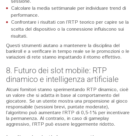
sessione.
Calcolare la media settimanale per individuare trend di
performance.
Confrontare i risultati con l’RTP teorico per capire se la
scelta del dispositivo o la connessione influiscono sui
risultati.
Questi strumenti aiutano a mantenere la disciplina del
bankroll e a verificare in tempo reale se le promozioni o le
variazioni di rete stanno impattando il ritorno effettivo.
8. Futuro dei slot mobile: RTP
dinamico e intelligenza artificiale
Alcuni fornitori stanno sperimentando RTP dinamico, cioè
un valore che si adatta in base al comportamento del
giocatore. Se un utente mostra una propensione al gioco
responsabile (sessioni brevi, puntate moderate),
l’algoritmo può aumentare l’RTP di 0,5‑1 % per incentivare
la permanenza. Al contrario, in caso di gameplay
aggressivo, l’RTP può essere leggermente ridotto.