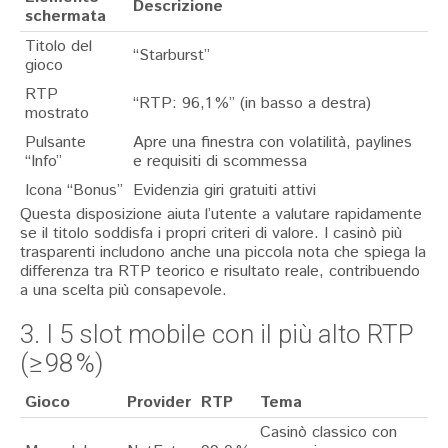
Descrizione
schermata
Titolo del
“Starburst”
gioco
RTP
“RTP: 96,1 %” (in basso a destra)
mostrato
Pulsante
Apre una finestra con volatilità, paylines
“Info”
e requisiti di scommessa
Icona “Bonus”
Evidenzia giri gratuiti attivi
Questa disposizione aiuta l’utente a valutare rapidamente
se il titolo soddisfa i propri criteri di valore. I casinò più
trasparenti includono anche una piccola nota che spiega la
differenza tra RTP teorico e risultato reale, contribuendo
a una scelta più consapevole.
3. I 5 slot mobile con il più alto RTP
(≥ 98 %)
Gioco
Provider
RTP
Tema
Casinò classico con