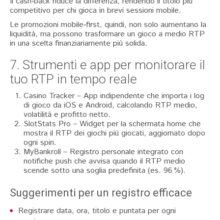
Il cash‑back riduce la differenza, rendendo il titolo più
competitivo per chi gioca in brevi sessioni mobile.
Le promozioni mobile‑first, quindi, non solo aumentano la
liquidità, ma possono trasformare un gioco a medio RTP
in una scelta finanziariamente più solida.
7. Strumenti e app per monitorare il
tuo RTP in tempo reale
Casino Tracker – App indipendente che importa i log
di gioco da iOS e Android, calcolando RTP medio,
volatilità e profitto netto.
SlotStats Pro – Widget per la schermata home che
mostra il RTP dei giochi più giocati, aggiornato dopo
ogni spin.
MyBankroll – Registro personale integrato con
notifiche push che avvisa quando il RTP medio
scende sotto una soglia predefinita (es. 96 %).
Suggerimenti per un registro efficace
Registrare data, ora, titolo e puntata per ogni