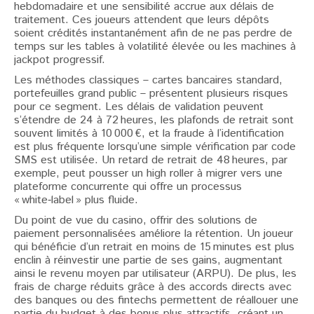
hebdomadaire et une sensibilité accrue aux délais de
traitement. Ces joueurs attendent que leurs dépôts
soient crédités instantanément afin de ne pas perdre de
temps sur les tables à volatilité élevée ou les machines à
jackpot progressif.
Les méthodes classiques – cartes bancaires standard,
portefeuilles grand public – présentent plusieurs risques
pour ce segment. Les délais de validation peuvent
s’étendre de 24 à 72 heures, les plafonds de retrait sont
souvent limités à 10 000 €, et la fraude à l’identification
est plus fréquente lorsqu’une simple vérification par code
SMS est utilisée. Un retard de retrait de 48 heures, par
exemple, peut pousser un high roller à migrer vers une
plateforme concurrente qui offre un processus
« white‑label » plus fluide.
Du point de vue du casino, offrir des solutions de
paiement personnalisées améliore la rétention. Un joueur
qui bénéficie d’un retrait en moins de 15 minutes est plus
enclin à réinvestir une partie de ses gains, augmentant
ainsi le revenu moyen par utilisateur (ARPU). De plus, les
frais de charge réduits grâce à des accords directs avec
des banques ou des fintechs permettent de réallouer une
partie du budget à des bonus plus attractifs, créant un