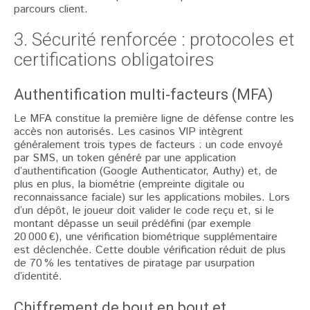
parcours client.
3. Sécurité renforcée : protocoles et
certifications obligatoires
Authentification multi‑facteurs (MFA)
Le MFA constitue la première ligne de défense contre les
accès non autorisés. Les casinos VIP intègrent
généralement trois types de facteurs : un code envoyé
par SMS, un token généré par une application
d’authentification (Google Authenticator, Authy) et, de
plus en plus, la biométrie (empreinte digitale ou
reconnaissance faciale) sur les applications mobiles. Lors
d’un dépôt, le joueur doit valider le code reçu et, si le
montant dépasse un seuil prédéfini (par exemple
20 000 €), une vérification biométrique supplémentaire
est déclenchée. Cette double vérification réduit de plus
de 70 % les tentatives de piratage par usurpation
d’identité.
Chiffrement de bout en bout et