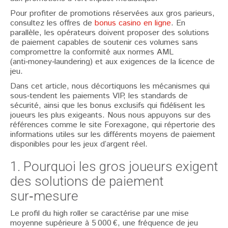
Pour profiter de promotions réservées aux gros parieurs,
consultez les offres de
bonus casino en ligne
. En
parallèle, les opérateurs doivent proposer des solutions
de paiement capables de soutenir ces volumes sans
compromettre la conformité aux normes AML
(anti‑money‑laundering) et aux exigences de la licence de
jeu.
Dans cet article, nous décortiquons les mécanismes qui
sous‑tendent les paiements VIP, les standards de
sécurité, ainsi que les bonus exclusifs qui fidélisent les
joueurs les plus exigeants. Nous nous appuyons sur des
références comme le site Forexagone, qui répertorie des
informations utiles sur les différents moyens de paiement
disponibles pour les jeux d’argent réel.
1. Pourquoi les gros joueurs exigent
des solutions de paiement
sur‑mesure
Le profil du high roller se caractérise par une mise
moyenne supérieure à 5 000 €, une fréquence de jeu