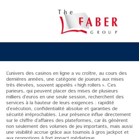
L’univers des casinos en ligne a vu croître, au cours des
dernières années, une catégorie de joueurs aux mises
très élevées, souvent appelés « high rollers ». Ces
parieurs, qui peuvent placer des mises de plusieurs
milliers d’euros en une seule session, recherchent des
services à la hauteur de leurs exigences : rapidité
d’exécution, confidentialité absolue et garanties de
sécurité irréprochables. Leur présence influe directement
sur le chiffre d’affaires des plateformes, car ils génèrent
non seulement des volumes de jeu importants, mais aussi
une visibilité accrue grâce aux tournois à gros jackpot et
aux promotions à fort impact médiatique.