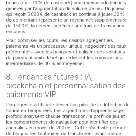
bonus (ex. : 10 % de cashback) aux revenus additionnels
générés par l’augmentation du volume de jeu. Un joueur
qui reçoit 5 000 € de cashback et continue à jouer 30 %
de ce montant représente un revenu net supplémentaire
de 1 500 €, largement supérieur aux frais de transaction
encourus.
Pour optimiser les coûts, les casinos agrègent les
paiements via un processeur unique, négocient des taux
préférentiels avec les banques et utilisent des solutions
de paiement white‑label qui réduisent les commissions
intermédiaires de 30 % en moyenne.
8. Tendances futures : IA,
blockchain et personnalisation des
paiements VIP
L’intelligence artificielle devient un pilier de la détection de
fraude en temps réel. Les algorithmes d’apprentissage
profond analysent chaque transaction, le profil de jeu et
les comportements de navigation pour identifier des
anomalies en moins de 200 ms. Cette réactivité permet
de bloquer les tentatives de blanchiment avant même