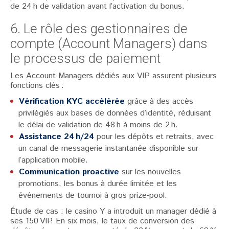
de 24 h de validation avant l’activation du bonus.
6. Le rôle des gestionnaires de
compte (Account Managers) dans
le processus de paiement
Les Account Managers dédiés aux VIP assurent plusieurs
fonctions clés :
Vérification KYC accélérée
grâce à des accès
privilégiés aux bases de données d’identité, réduisant
le délai de validation de 48 h à moins de 2 h.
Assistance 24 h/24
pour les dépôts et retraits, avec
un canal de messagerie instantanée disponible sur
l’application mobile.
Communication proactive
sur les nouvelles
promotions, les bonus à durée limitée et les
événements de tournoi à gros prize‑pool.
Étude de cas : le casino Y a introduit un manager dédié à
ses 150 VIP. En six mois, le taux de conversion des