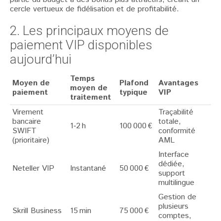
cercle vertueux de fidélisation et de profitabilité.
2. Les principaux moyens de
paiement VIP disponibles
aujourd’hui
Temps
Moyen de
Plafond
Avantages
moyen de
paiement
typique
VIP
traitement
Virement
Traçabilité
bancaire
totale,
1‑2 h
100 000 €
SWIFT
conformité
(prioritaire)
AML
Interface
dédiée,
Neteller VIP
Instantané
50 000 €
support
multilingue
Gestion de
plusieurs
Skrill Business
15 min
75 000 €
comptes,