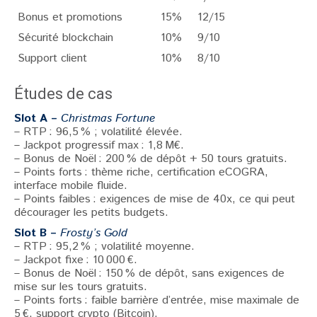
Bonus et promotions
15%
12/15
Sécurité blockchain
10%
9/10
Support client
10%
8/10
Études de cas
Slot A –
Christmas Fortune
– RTP : 96,5 % ; volatilité élevée.
– Jackpot progressif max : 1,8 M€.
– Bonus de Noël : 200 % de dépôt + 50 tours gratuits.
– Points forts : thème riche, certification eCOGRA,
interface mobile fluide.
– Points faibles : exigences de mise de 40x, ce qui peut
décourager les petits budgets.
Slot B –
Frosty’s Gold
– RTP : 95,2 % ; volatilité moyenne.
– Jackpot fixe : 10 000 €.
– Bonus de Noël : 150 % de dépôt, sans exigences de
mise sur les tours gratuits.
– Points forts : faible barrière d’entrée, mise maximale de
5 €, support crypto (Bitcoin).