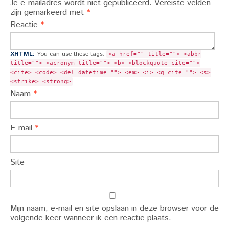
Je e-mailadres wordt niet gepubliceerd.
Vereiste velden
zijn gemarkeerd met
*
Reactie
*
XHTML:
You can use these tags:
<a href="" title=""> <abbr
title=""> <acronym title=""> <b> <blockquote cite="">
<cite> <code> <del datetime=""> <em> <i> <q cite=""> <s>
<strike> <strong>
Naam
*
E-mail
*
Site
Mijn naam, e-mail en site opslaan in deze browser voor de
volgende keer wanneer ik een reactie plaats.