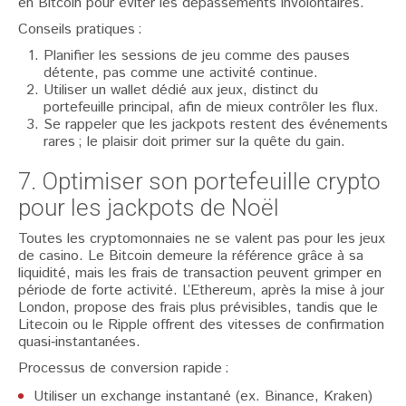
en Bitcoin pour éviter les dépassements involontaires.
Conseils pratiques :
Planifier les sessions de jeu comme des pauses
détente, pas comme une activité continue.
Utiliser un wallet dédié aux jeux, distinct du
portefeuille principal, afin de mieux contrôler les flux.
Se rappeler que les jackpots restent des événements
rares ; le plaisir doit primer sur la quête du gain.
7. Optimiser son portefeuille crypto
pour les jackpots de Noël
Toutes les cryptomonnaies ne se valent pas pour les jeux
de casino. Le Bitcoin demeure la référence grâce à sa
liquidité, mais les frais de transaction peuvent grimper en
période de forte activité. L’Ethereum, après la mise à jour
London, propose des frais plus prévisibles, tandis que le
Litecoin ou le Ripple offrent des vitesses de confirmation
quasi‑instantanées.
Processus de conversion rapide :
Utiliser un exchange instantané (ex. Binance, Kraken)