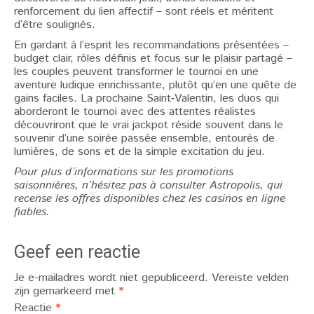
renforcement du lien affectif – sont réels et méritent
d’être soulignés.
En gardant à l’esprit les recommandations présentées –
budget clair, rôles définis et focus sur le plaisir partagé –
les couples peuvent transformer le tournoi en une
aventure ludique enrichissante, plutôt qu’en une quête de
gains faciles. La prochaine Saint‑Valentin, les duos qui
aborderont le tournoi avec des attentes réalistes
découvriront que le vrai jackpot réside souvent dans le
souvenir d’une soirée passée ensemble, entourés de
lumières, de sons et de la simple excitation du jeu.
Pour plus d’informations sur les promotions
saisonnières, n’hésitez pas à consulter Astropolis, qui
recense les offres disponibles chez les casinos en ligne
fiables.
Geef een reactie
Je e-mailadres wordt niet gepubliceerd.
Vereiste velden
zijn gemarkeerd met
*
Reactie
*