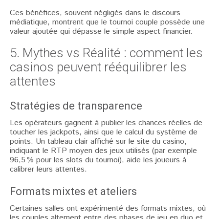
Ces bénéfices, souvent négligés dans le discours
médiatique, montrent que le tournoi couple possède une
valeur ajoutée qui dépasse le simple aspect financier.
5. Mythes vs Réalité : comment les
casinos peuvent rééquilibrer les
attentes
Stratégies de transparence
Les opérateurs gagnent à publier les chances réelles de
toucher les jackpots, ainsi que le calcul du système de
points. Un tableau clair affiché sur le site du casino,
indiquant le RTP moyen des jeux utilisés (par exemple
96,5 % pour les slots du tournoi), aide les joueurs à
calibrer leurs attentes.
Formats mixtes et ateliers
Certaines salles ont expérimenté des formats mixtes, où
les couples alternent entre des phases de jeu en duo et