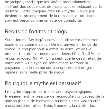
de jackpot, tandis que les vidéos promotionnelles
insèrent des séquences de mains qui s’entrelacent sur la
roulette. Cette imagerie crée un « mythe » où le jeu
devient un prolongement de la romance, et où chaque
spin est perçu comme un acte de complicité.
Récits de forums et blogs
Sur le forum “BettingCouples”, un utilisateur décrit son
expérience comme suit : « On est arrivés en tenue de
soirée, le croupier nous a offert un verre, et dès le
premier tour de slot nous avons décroché le 3 × 3 % de
retour au joueur (RTP). On a senti que le destin était de
notre côté. » Ce type de témoignage renforce la
croyance que le tournoi est une opportunité de gains
rapides, sans réelle prise de risque.
Pourquoi le mythe est persuasif
Le mythe s’appuie sur trois leviers psychologiques.
Premièrement, le principe de réciprocité : un cadeau de la
maison (bonus de bienvenue ou bonus sans wager) crée
une attente de retour. Deuxièmement, la rareté : les