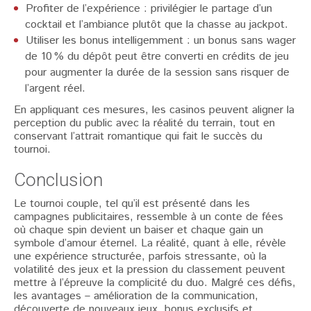
Profiter de l’expérience : privilégier le partage d’un
cocktail et l’ambiance plutôt que la chasse au jackpot.
Utiliser les bonus intelligemment : un bonus sans wager
de 10 % du dépôt peut être converti en crédits de jeu
pour augmenter la durée de la session sans risquer de
l’argent réel.
En appliquant ces mesures, les casinos peuvent aligner la
perception du public avec la réalité du terrain, tout en
conservant l’attrait romantique qui fait le succès du
tournoi.
Conclusion
Le tournoi couple, tel qu’il est présenté dans les
campagnes publicitaires, ressemble à un conte de fées
où chaque spin devient un baiser et chaque gain un
symbole d’amour éternel. La réalité, quant à elle, révèle
une expérience structurée, parfois stressante, où la
volatilité des jeux et la pression du classement peuvent
mettre à l’épreuve la complicité du duo. Malgré ces défis,
les avantages – amélioration de la communication,
découverte de nouveaux jeux, bonus exclusifs et