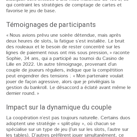
qui contraint les stratégies de comptage de cartes et
favorise le jeu de base.
Témoignages de participants
« Nous avions prévu une soirée détendue, mais après
deux heures de slots, la fatigue s’est installée. Le bruit
des rouleaux et le besoin de rester concentré sur les
lignes de paiement nous ont mis sous pression, » raconte
Sophie, 34 ans, qui a participé au tournoi du Casino de
Lille en 2022. Un autre témoignage, provenant d’un
couple de joueurs réguliers, indique que la compétition
peut engendrer des tensions : « Mon partenaire voulait
jouer de façon agressive, alors que je privilégiais la
gestion du bankroll. Le désaccord a éclaté avant même le
dernier round. »
Impact sur la dynamique du couple
La coopération n’est pas toujours naturelle. Certains duos
adoptent une stratégie « split‑play », où chacun se
spécialise sur un type de jeu (l’un sur les slots, l’autre sur
les tables). D’autres préfèrent jouer simultanément, ce