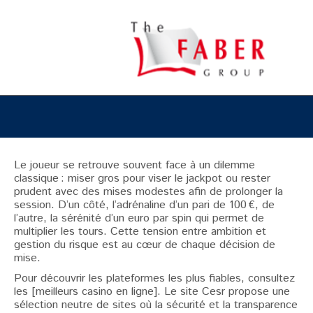
Le joueur se retrouve souvent face à un dilemme
classique : miser gros pour viser le jackpot ou rester
prudent avec des mises modestes afin de prolonger la
session. D’un côté, l’adrénaline d’un pari de 100 €, de
l’autre, la sérénité d’un euro par spin qui permet de
multiplier les tours. Cette tension entre ambition et
gestion du risque est au cœur de chaque décision de
mise.
Pour découvrir les plateformes les plus fiables, consultez
les [meilleurs casino en ligne]. Le site Cesr propose une
sélection neutre de sites où la sécurité et la transparence