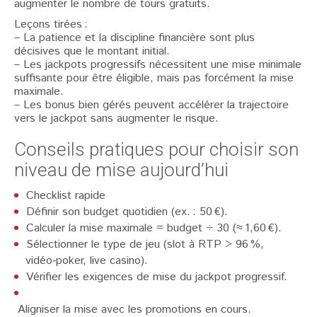
augmenter le nombre de tours gratuits.
Leçons tirées :
– La patience et la discipline financière sont plus
décisives que le montant initial.
– Les jackpots progressifs nécessitent une mise minimale
suffisante pour être éligible, mais pas forcément la mise
maximale.
– Les bonus bien gérés peuvent accélérer la trajectoire
vers le jackpot sans augmenter le risque.
Conseils pratiques pour choisir son
niveau de mise aujourd’hui
Checklist rapide
Définir son budget quotidien (ex. : 50 €).
Calculer la mise maximale = budget ÷ 30 (≈ 1,60 €).
Sélectionner le type de jeu (slot à RTP > 96 %,
vidéo‑poker, live casino).
Vérifier les exigences de mise du jackpot progressif.
Aligniser la mise avec les promotions en cours.