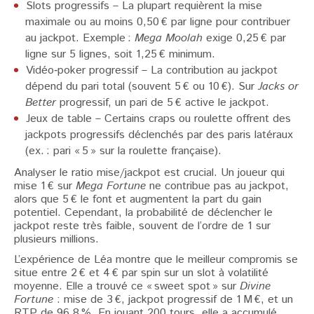
Slots progressifs – La plupart requièrent la mise
maximale ou au moins 0,50 € par ligne pour contribuer
au jackpot. Exemple :
Mega Moolah
exige 0,25 € par
ligne sur 5 lignes, soit 1,25 € minimum.
Vidéo‑poker progressif – La contribution au jackpot
dépend du pari total (souvent 5 € ou 10 €). Sur
Jacks or
Better
progressif, un pari de 5 € active le jackpot.
Jeux de table – Certains craps ou roulette offrent des
jackpots progressifs déclenchés par des paris latéraux
(ex. : pari « 5 » sur la roulette française).
Analyser le ratio mise/jackpot est crucial. Un joueur qui
mise 1 € sur
Mega Fortune
ne contribue pas au jackpot,
alors que 5 € le font et augmentent la part du gain
potentiel. Cependant, la probabilité de déclencher le
jackpot reste très faible, souvent de l’ordre de 1 sur
plusieurs millions.
L’expérience de Léa montre que le meilleur compromis se
situe entre 2 € et 4 € par spin sur un slot à volatilité
moyenne. Elle a trouvé ce « sweet spot » sur
Divine
Fortune
: mise de 3 €, jackpot progressif de 1 M €, et un
RTP de 96,8 %. En jouant 200 tours, elle a accumulé