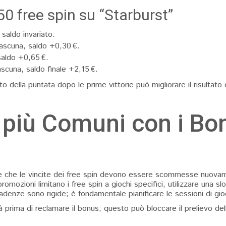
50 free spin su “Starburst”
saldo invariato.
iascuna, saldo +0,30 €.
saldo +0,65 €.
ascuna, saldo finale +2,15 €.
la puntata dopo le prime vittorie può migliorare il risultato co
i più Comuni con i Bon
e che le vincite dei free spin devono essere scommesse nuovame
mozioni limitano i free spin a giochi specifici; utilizzare una slo
scadenze sono rigide; è fondamentale pianificare le sessioni di gio
tà prima di reclamare il bonus; questo può bloccare il prelievo del