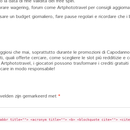
la data di fine validità dei free spin.
torare wagering, forum come Artphototravel per consigli aggiorna
sare un budget giornaliero, fare pause regolari e ricordare che i
ntaggiosi che mai, soprattutto durante le promozioni di Capodanno
nti, quali offerte cercare, come scegliere le slot più redditizie e
tphototravel, i giocatori possono trasformare i crediti gratuiti 
iocare in modo responsabile!
 velden zijn gemarkeerd met
*
abbr title=""> <acronym title=""> <b> <blockquote cite=""> <cite