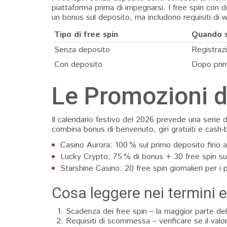
piattaforma prima di impegnarsi. I free spin con
un bonus sul deposito, ma includono requisiti di w
Tipo di free spin
Quando s
Senza deposito
Registraz
Con deposito
Dopo pri
Le Promozioni d
Il calendario festivo del 2026 prevede una serie 
combina bonus di benvenuto, giri gratuiti e cash‑
Casino Aurora: 100 % sul primo deposito fino a
Lucky Crypto: 75 % di bonus + 30 free spin su 
Starshine Casino: 20 free spin giornalieri per i
Cosa leggere nei termini e
Scadenza dei free spin – la maggior parte del
Requisiti di scommessa – verificare se il val