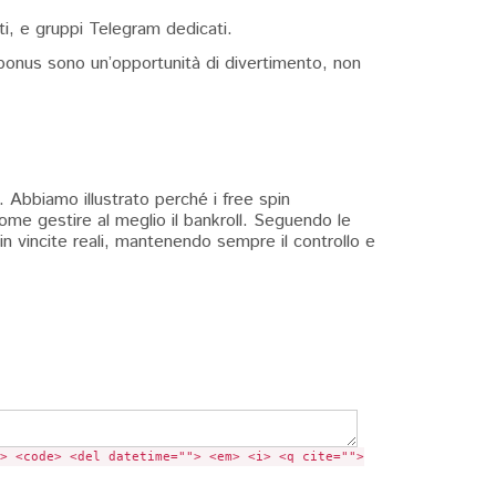
ti, e gruppi Telegram dedicati.
 bonus sono un’opportunità di divertimento, non
. Abbiamo illustrato perché i free spin
 come gestire al meglio il bankroll. Seguendo le
in vincite reali, mantenendo sempre il controllo e
> <code> <del datetime=""> <em> <i> <q cite="">