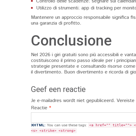
Controllo delle scadenze: segnare sul calendario 
Utilizzo di strumenti: app di tracking per moni
Mantenere un approccio responsabile significa fis
una garanzia di profitto.
Conclusione
Nel 2026 i giri gratuiti sono più accessibili e va
costituiscono il primo passo ideale per i principia
strategie presentate e consultando risorse come Ar
il divertimento. Buon divertimento e ricorda di g
Geef een reactie
Je e-mailadres wordt niet gepubliceerd.
Vereiste
Reactie
*
XHTML:
You can use these tags:
<a href="" title=""> <
<s> <strike> <strong>