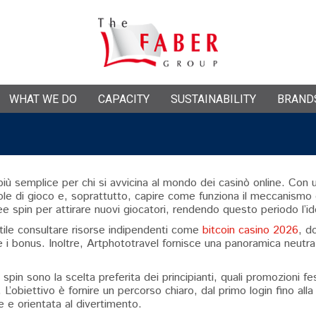
WHAT WE DO
CAPACITY
SUSTAINABILITY
BRAND
so più semplice per chi si avvicina al mondo dei casinò online. Con
gole di gioco e, soprattutto, capire come funziona il meccanismo d
e spin per attirare nuovi giocatori, rendendo questo periodo l’id
utile consultare risorse indipendenti come
bitcoin casino 2026
, d
 i bonus. Inoltre, Artphototravel fornisce una panoramica neutra
pin sono la scelta preferita dei principianti, quali promozioni fes
. L’obiettivo è fornire un percorso chiaro, dal primo login fino all
e orientata al divertimento.