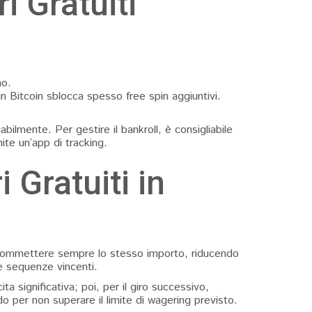
i Gratuiti
no.
n Bitcoin sblocca spesso free spin aggiuntivi.
ilmente. Per gestire il bankroll, è consigliabile
ite un’app di tracking.
 Gratuiti in
l scommettere sempre lo stesso importo, riducendo
le sequenze vincenti.
a significativa; poi, per il giro successivo,
 per non superare il limite di wagering previsto.