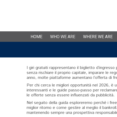
HOME
WHO WE ARE
WHERE WE ARE
I giri gratuiti rappresentano il biglietto d’ingres
senza rischiare il proprio capitale, imparare le re
anno, molte piattaforme aumentano l’offerta di fre
Per chi cerca le migliori opportunità nel 2026, è 
interessanti e le guide passo‑passo per reclamare
le offerte senza essere influenzati da pubblicità.
Nel seguito della guida esploreremo perché i free s
miglior ritorno e come gestire al meglio il bankroll
mantenendo sempre una prospettiva responsabile 