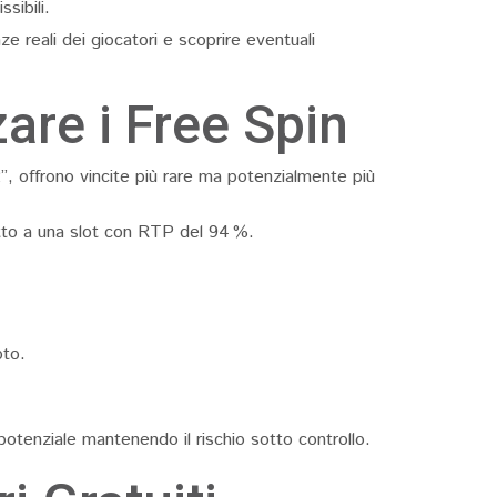
sibili.
 reali dei giocatori e scoprire eventuali
zare i Free Spin
 2”, offrono vincite più rare ma potenzialmente più
etto a una slot con RTP del 94 %.
pto.
potenziale mantenendo il rischio sotto controllo.