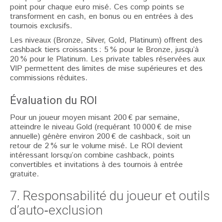
point pour chaque euro misé. Ces comp points se
transforment en cash, en bonus ou en entrées à des
tournois exclusifs.
Les niveaux (Bronze, Silver, Gold, Platinum) offrent des
cashback tiers croissants : 5 % pour le Bronze, jusqu’à
20 % pour le Platinum. Les private tables réservées aux
VIP permettent des limites de mise supérieures et des
commissions réduites.
Évaluation du ROI
Pour un joueur moyen misant 200 € par semaine,
atteindre le niveau Gold (requérant 10 000 € de mise
annuelle) génère environ 200 € de cashback, soit un
retour de 2 % sur le volume misé. Le ROI devient
intéressant lorsqu’on combine cashback, points
convertibles et invitations à des tournois à entrée
gratuite.
7. Responsabilité du joueur et outils
d’auto‑exclusion