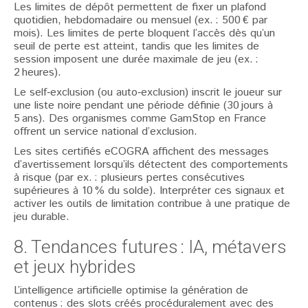
Les limites de dépôt permettent de fixer un plafond
quotidien, hebdomadaire ou mensuel (ex. : 500 € par
mois). Les limites de perte bloquent l’accès dès qu’un
seuil de perte est atteint, tandis que les limites de
session imposent une durée maximale de jeu (ex. :
2 heures).
Le self‑exclusion (ou auto‑exclusion) inscrit le joueur sur
une liste noire pendant une période définie (30 jours à
5 ans). Des organismes comme GamStop en France
offrent un service national d’exclusion.
Les sites certifiés eCOGRA affichent des messages
d’avertissement lorsqu’ils détectent des comportements
à risque (par ex. : plusieurs pertes consécutives
supérieures à 10 % du solde). Interpréter ces signaux et
activer les outils de limitation contribue à une pratique de
jeu durable.
8. Tendances futures : IA, métavers
et jeux hybrides
L’intelligence artificielle optimise la génération de
contenus : des slots créés procéduralement avec des