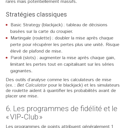
rares mais potentiellement massifs.
Stratégies classiques
Basic Strategy (blackjack) : tableau de décisions
basées sur la carte du croupier.
Martingale (roulette) : doubler la mise après chaque
perte pour récupérer les pertes plus une unité. Risque
élevé de plafond de mise.
Paroli (slots) : augmenter la mise après chaque gain,
limitant les pertes tout en capitalisant sur les séries
gagnantes.
Des outils d’analyse comme les calculateurs de mise
(ex. :
Bet Calculator
pour le blackjack) et les simulateurs
de roulette aident à quantifier les probabilités avant de
placer une mise.
6. Les programmes de fidélité et le
« VIP‑Club »
Les programmes de points attribuent généralement 1