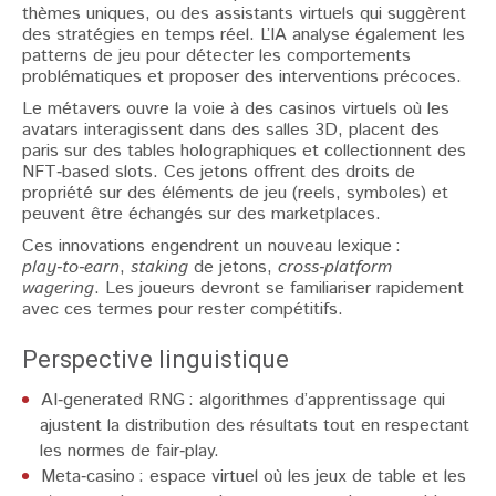
thèmes uniques, ou des assistants virtuels qui suggèrent
des stratégies en temps réel. L’IA analyse également les
patterns de jeu pour détecter les comportements
problématiques et proposer des interventions précoces.
Le métavers ouvre la voie à des casinos virtuels où les
avatars interagissent dans des salles 3D, placent des
paris sur des tables holographiques et collectionnent des
NFT‑based slots. Ces jetons offrent des droits de
propriété sur des éléments de jeu (reels, symboles) et
peuvent être échangés sur des marketplaces.
Ces innovations engendrent un nouveau lexique :
play‑to‑earn
,
staking
de jetons,
cross‑platform
wagering
. Les joueurs devront se familiariser rapidement
avec ces termes pour rester compétitifs.
Perspective linguistique
AI‑generated RNG : algorithmes d’apprentissage qui
ajustent la distribution des résultats tout en respectant
les normes de fair‑play.
Meta‑casino : espace virtuel où les jeux de table et les