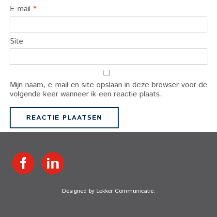
E-mail
*
Site
Mijn naam, e-mail en site opslaan in deze browser voor de
volgende keer wanneer ik een reactie plaats.
Designed by Lekker Communicatie.